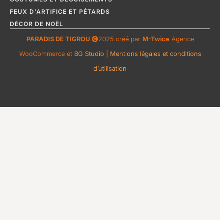
FEUX D'ARTIFICE ET PÉTARDS
DÉCOR DE NOËL
PARADIS DE TIGROU
2025 créé par
M-Twice
Agence
WooCommerce et
BG Studio
|
Mentions légales et conditions
d’utilisation