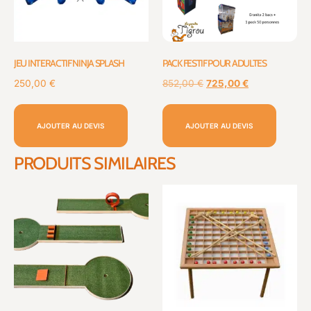
JEU INTERACTIF NINJA SPLASH
PACK FESTIF POUR ADULTES
250,00
€
852,00
€
725,00
€
AJOUTER AU DEVIS
AJOUTER AU DEVIS
PRODUITS SIMILAIRES