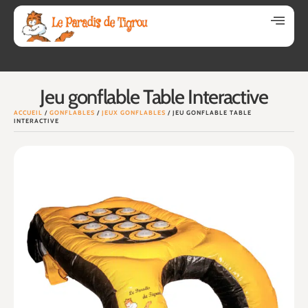
Jeu gonflable Table Interactive
ACCUEIL
/
GONFLABLES
/
JEUX GONFLABLES
/ JEU GONFLABLE TABLE
INTERACTIVE