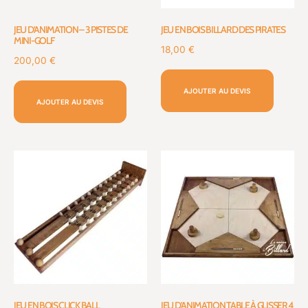
JEU D’ANIMATION – 3 PISTES DE
JEU EN BOIS BILLARD DES PIRATES
MINI-GOLF
18,00
€
200,00
€
AJOUTER AU DEVIS
AJOUTER AU DEVIS
JEU EN BOIS CLICK BALL
JEU D’ANIMATION TABLE À GLISSER 4