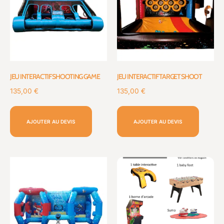
JEU INTERACTIF SHOOTING GAME
JEU INTERACTIF TARGET SHOOT
135,00
€
135,00
€
AJOUTER AU DEVIS
AJOUTER AU DEVIS