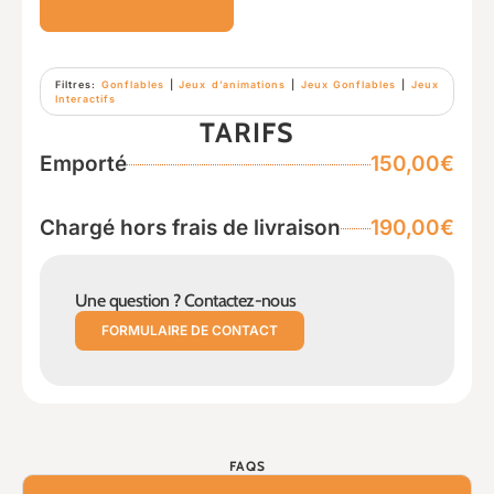
Filtres:
Gonflables
|
Jeux d’animations
|
Jeux Gonflables
|
Jeux
Interactifs
TARIFS
Emporté
150,00€
Chargé hors frais de livraison
190,00€
Une question ? Contactez-nous
FORMULAIRE DE CONTACT
FAQS