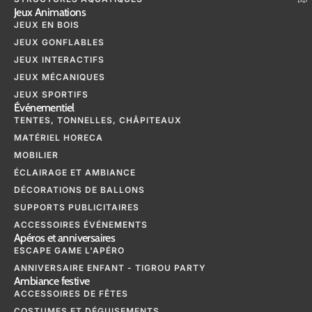
Jeux Animations
JEUX EN BOIS
JEUX GONFLABLES
JEUX INTERACTIFS
JEUX MÉCANIQUES
JEUX SPORTIFS
Événementiel
TENTES, TONNELLES, CHÂPITEAUX
MATÉRIEL HORECA
MOBILIER
ÉCLAIRAGE ET AMBIANCE
DÉCORATIONS DE BALLONS
SUPPORTS PUBLICITAIRES
ACCESSOIRES ÉVÉNEMENTS
Apéros et anniversaires
ESCAPE GAME L'APÉRO
ANNIVERSAIRE ENFANT - TIGROU PARTY
Ambiance festive
ACCESSOIRES DE FÊTES
COSTUMES ET DÉGUISEMENTS