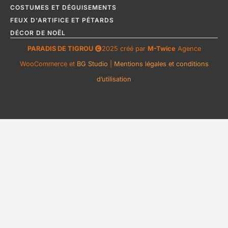
COSTUMES ET DÉGUISEMENTS
FEUX D'ARTIFICE ET PÉTARDS
DÉCOR DE NOËL
PARADIS DE TIGROU
2025 créé par
M-Twice
Agence
WooCommerce et
BG Studio
|
Mentions légales et conditions
d’utilisation