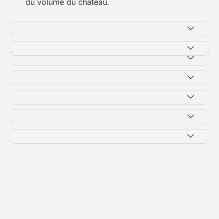
du volume du château.