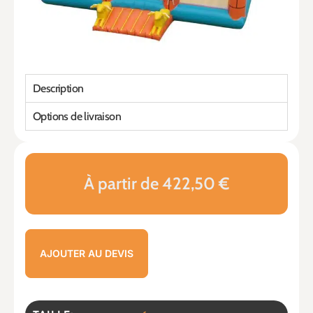
Description
Options de livraison
À partir de 422,50 €
AJOUTER AU DEVIS