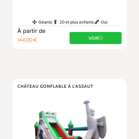
Géants
20 et plus enfants
Oui
À partir de
VOIR
144,00
€
CHÂTEAU GONFLABLE À L’ASSAUT