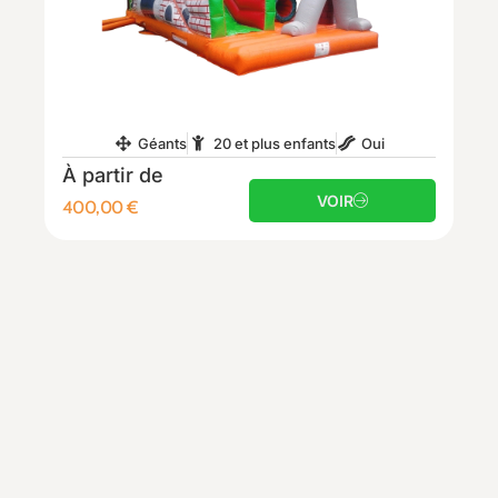
Géants
20 et plus enfants
Oui
À partir de
VOIR
400,00
€