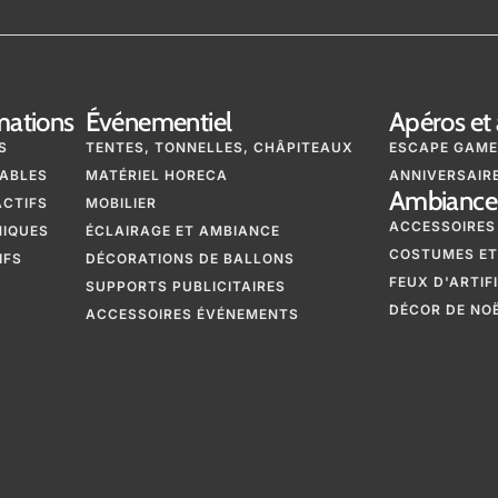
mations
Événementiel
Apéros et 
S
TENTES, TONNELLES, CHÂPITEAUX
ESCAPE GAME
ABLES
MATÉRIEL HORECA
ANNIVERSAIRE
Ambiance 
ACTIFS
MOBILIER
ACCESSOIRES
NIQUES
ÉCLAIRAGE ET AMBIANCE
COSTUMES ET
IFS
DÉCORATIONS DE BALLONS
FEUX D'ARTIF
SUPPORTS PUBLICITAIRES
DÉCOR DE NO
ACCESSOIRES ÉVÉNEMENTS