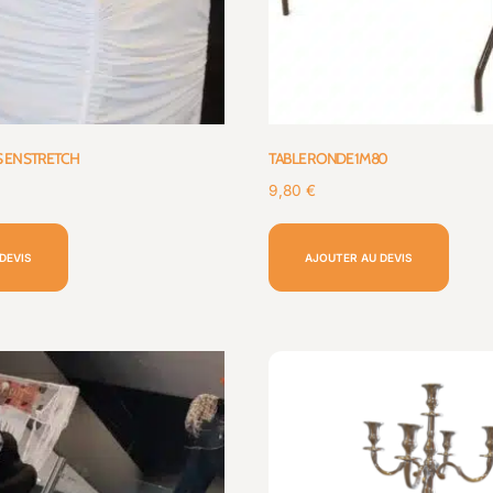
S EN STRETCH
TABLE RONDE 1M80
9,80
€
DEVIS
AJOUTER AU DEVIS