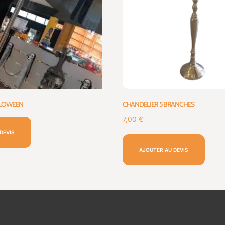
LLOWEEN
CHANDELIER 5 BRANCHES
7,00
€
DEVIS
AJOUTER AU DEVIS