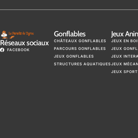
Gonflables
Jeux Ani
Réseaux sociaux
CHÂTEAUX GONFLABLES
JEUX EN BOI
PARCOURS GONFLABLES
JEUX GONFL
FACEBOOK
JEUX GONFLABLES
JEUX INTER
STRUCTURES AQUATIQUES
JEUX MÉCA
JEUX SPORT