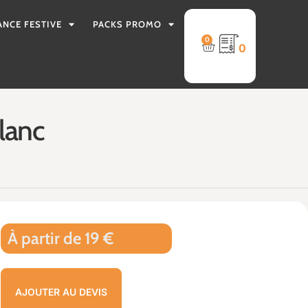
ANCE FESTIVE
PACKS PROMO
0
0
lanc
À partir de 19 €
AJOUTER AU DEVIS