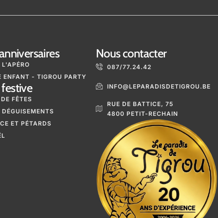
anniversaires
Nous contacter
 L'APÉRO
087/77.24.42
 ENFANT - TIGROU PARTY
festive
INFO@LEPARADISDETIGROU.BE
 DE FÊTES
RUE DE BATTICE, 75
 DÉGUISEMENTS
4800 PETIT-RECHAIN
ICE ET PÉTARDS
ËL