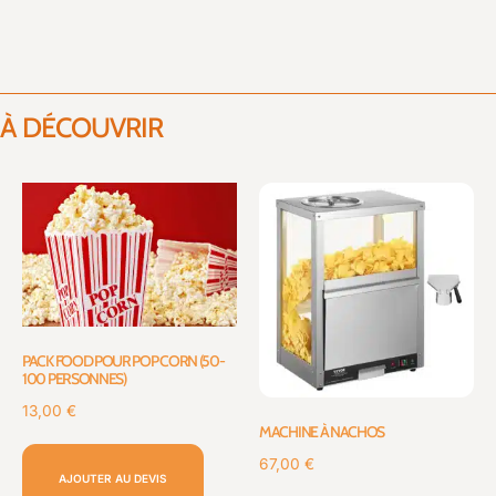
À DÉCOUVRIR
PACK FOOD POUR POP CORN (50-
100 PERSONNES)
13,00
€
MACHINE À NACHOS
67,00
€
AJOUTER AU DEVIS