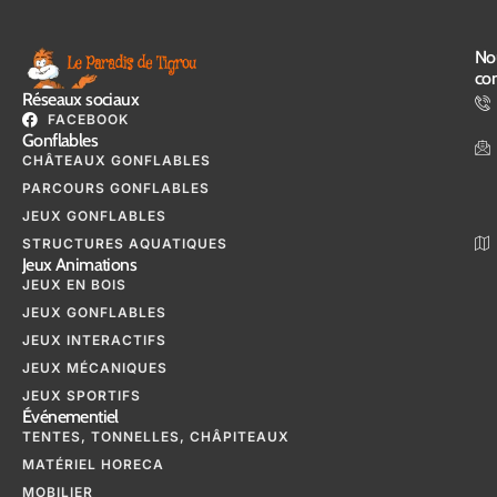
No
con
Réseaux sociaux
FACEBOOK
Gonflables
CHÂTEAUX GONFLABLES
PARCOURS GONFLABLES
JEUX GONFLABLES
STRUCTURES AQUATIQUES
Jeux Animations
JEUX EN BOIS
JEUX GONFLABLES
JEUX INTERACTIFS
JEUX MÉCANIQUES
JEUX SPORTIFS
Événementiel
TENTES, TONNELLES, CHÂPITEAUX
MATÉRIEL HORECA
MOBILIER