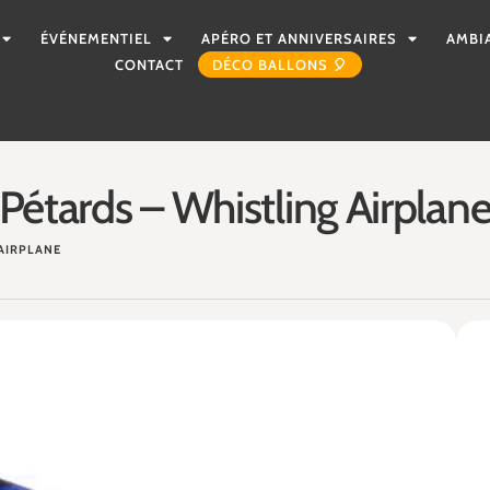
ÉVÉNEMENTIEL
APÉRO ET ANNIVERSAIRES
AMBI
CONTACT
DÉCO BALLONS 🎈
Pétards – Whistling Airplan
 AIRPLANE