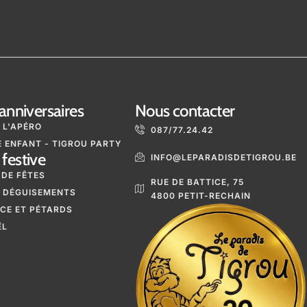
anniversaires
Nous contacter
 L'APÉRO
087/77.24.42
 ENFANT - TIGROU PARTY
festive
INFO@LEPARADISDETIGROU.BE
 DE FÊTES
RUE DE BATTICE, 75
 DÉGUISEMENTS
4800 PETIT-RECHAIN
ICE ET PÉTARDS
ËL