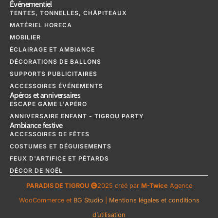
Événementiel
TENTES, TONNELLES, CHÂPITEAUX
MATÉRIEL HORECA
MOBILIER
ÉCLAIRAGE ET AMBIANCE
DÉCORATIONS DE BALLONS
SUPPORTS PUBLICITAIRES
ACCESSOIRES ÉVÉNEMENTS
Apéros et anniversaires
ESCAPE GAME L'APÉRO
ANNIVERSAIRE ENFANT - TIGROU PARTY
Ambiance festive
ACCESSOIRES DE FÊTES
COSTUMES ET DÉGUISEMENTS
FEUX D'ARTIFICE ET PÉTARDS
DÉCOR DE NOËL
PARADIS DE TIGROU
2025 créé par
M-Twice
Agence
WooCommerce et
BG Studio
|
Mentions légales et conditions
d’utilisation