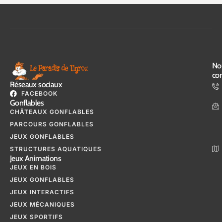
No
con
Réseaux sociaux
FACEBOOK
Gonflables
CHÂTEAUX GONFLABLES
PARCOURS GONFLABLES
JEUX GONFLABLES
STRUCTURES AQUATIQUES
Jeux Animations
JEUX EN BOIS
JEUX GONFLABLES
JEUX INTERACTIFS
JEUX MÉCANIQUES
JEUX SPORTIFS