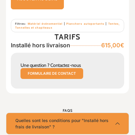
Filtres:
Matériel événementiel
|
Planchers autoportants
|
Tentes,
Tonnelles et chapiteaux
TARIFS
Installé hors livraison
615,00€
Une question ? Contactez-nous
FORMULAIRE DE CONTACT
FAQS
Quelles sont les conditions pour "Installé hors
frais de livraison" ?