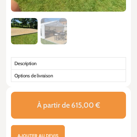
Description
Options de livraison
À partir de 615,00 €
AJOUTER AU DEVIS