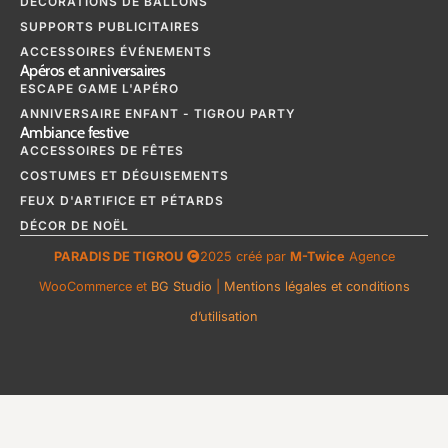
DÉCORATIONS DE BALLONS
SUPPORTS PUBLICITAIRES
ACCESSOIRES ÉVÉNEMENTS
Apéros et anniversaires
ESCAPE GAME L'APÉRO
ANNIVERSAIRE ENFANT - TIGROU PARTY
Ambiance festive
ACCESSOIRES DE FÊTES
COSTUMES ET DÉGUISEMENTS
FEUX D'ARTIFICE ET PÉTARDS
DÉCOR DE NOËL
PARADIS DE TIGROU
2025 créé par
M-Twice
Agence
WooCommerce et
BG Studio
|
Mentions légales et conditions
d’utilisation