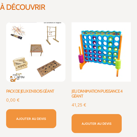
À DÉCOUVRIR
PACK DE JEUX EN BOIS GÉANT
JEU D’ANIMATION PUISSANCE 4
GÉANT
0,00
€
41,25
€
AJOUTER AU DEVIS
AJOUTER AU DEVIS