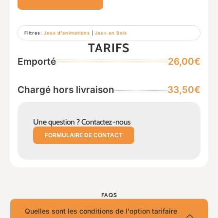
Filtres:
Jeux d’animations
|
Jeux en Bois
TARIFS
Emporté
26,00€
Chargé hors livraison
33,50€
Une question ? Contactez-nous
FORMULAIRE DE CONTACT
FAQS
Quelles sont les conditions de l'option tarifaire