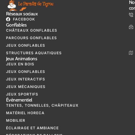
No
con
Réseaux sociaux
FACEBOOK
Gonflables
CHÂTEAUX GONFLABLES
PARCOURS GONFLABLES
JEUX GONFLABLES
STRUCTURES AQUATIQUES
Jeux Animations
JEUX EN BOIS
JEUX GONFLABLES
JEUX INTERACTIFS
JEUX MÉCANIQUES
JEUX SPORTIFS
Événementiel
TENTES, TONNELLES, CHÂPITEAUX
MATÉRIEL HORECA
MOBILIER
ÉCLAIRAGE ET AMBIANCE