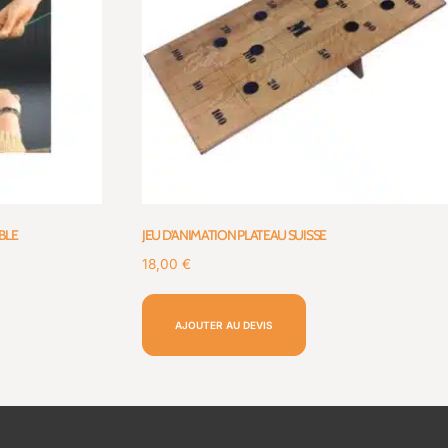
BLE
JEU D’ANIMATION PLATEAU SUISSE
18,00
€
AJOUTER AU DEVIS