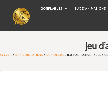
GONFLABLES
JEUX D’ANIMATIONS
Jeu d’
ACCUEIL
/
JEUX D'ANIMATIONS
/
JEUX EN BOIS
/ JEU D’ANIMATION TABLE À G