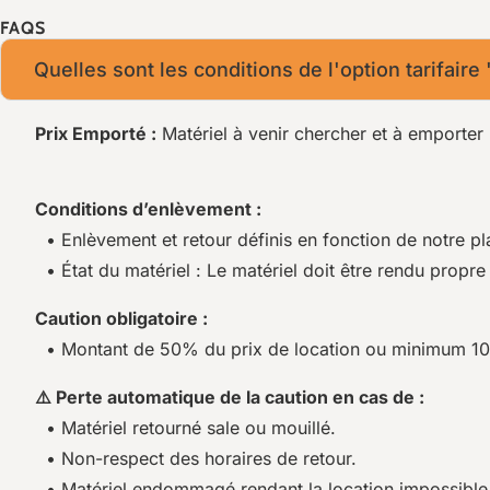
FAQS
Quelles sont les conditions de l'option tarifaire
Prix Emporté :
Matériel à venir chercher et à emporter 
Conditions d’enlèvement :
• Enlèvement et retour définis en fonction de notre pl
• État du matériel : Le matériel doit être rendu propre 
Caution obligatoire :
• Montant de 50% du prix de location ou minimum 1
⚠️ Perte automatique de la caution en cas de :
• Matériel retourné sale ou mouillé.
• Non-respect des horaires de retour.
• Matériel endommagé rendant la location impossible p