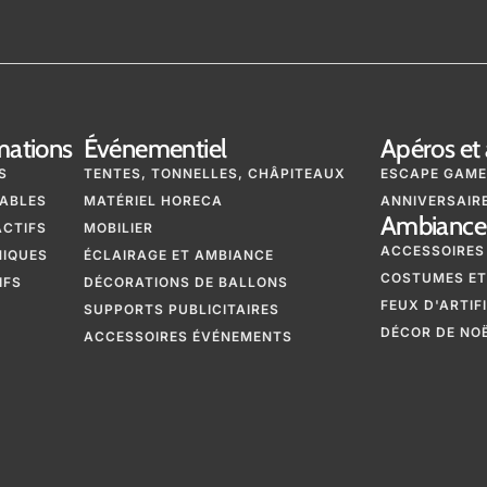
mations
Événementiel
Apéros et 
S
TENTES, TONNELLES, CHÂPITEAUX
ESCAPE GAME
ABLES
MATÉRIEL HORECA
ANNIVERSAIRE
Ambiance 
ACTIFS
MOBILIER
ACCESSOIRES
NIQUES
ÉCLAIRAGE ET AMBIANCE
COSTUMES ET
IFS
DÉCORATIONS DE BALLONS
FEUX D'ARTIF
SUPPORTS PUBLICITAIRES
DÉCOR DE NO
ACCESSOIRES ÉVÉNEMENTS