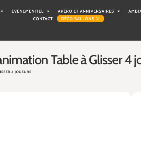
ÉVÉNEMENTIEL
APÉRO ET ANNIVERSAIRES
AMBI
CONTACT
DÉCO BALLONS 🎈
animation Table à Glisser 4 
LISSER 4 JOUEURS