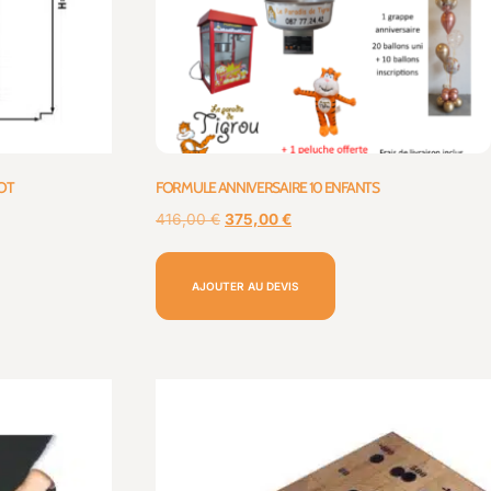
IOT
FORMULE ANNIVERSAIRE 10 ENFANTS
416,00
€
375,00
€
AJOUTER AU DEVIS