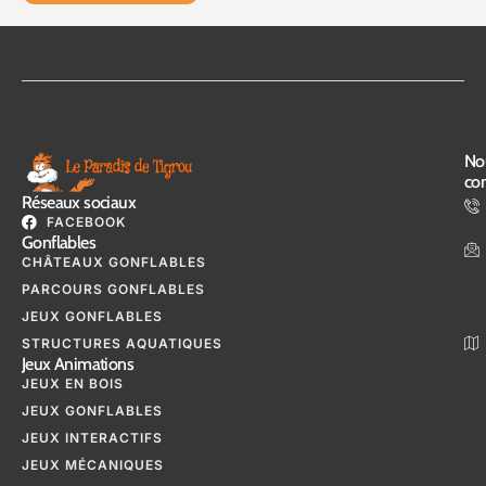
No
con
Réseaux sociaux
FACEBOOK
Gonflables
CHÂTEAUX GONFLABLES
PARCOURS GONFLABLES
JEUX GONFLABLES
STRUCTURES AQUATIQUES
Jeux Animations
JEUX EN BOIS
JEUX GONFLABLES
JEUX INTERACTIFS
JEUX MÉCANIQUES