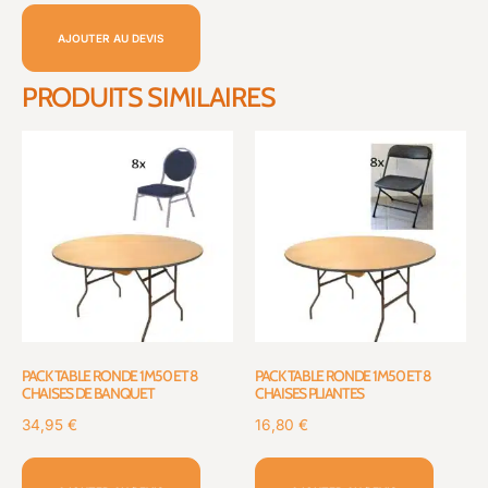
AJOUTER AU DEVIS
PRODUITS SIMILAIRES
PACK TABLE RONDE 1M50 ET 8
PACK TABLE RONDE 1M50 ET 8
CHAISES DE BANQUET
CHAISES PLIANTES
34,95
€
16,80
€