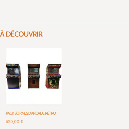
À DÉCOUVRIR
PACK BORNES D’ARCADE RÉTRO
520,00
€