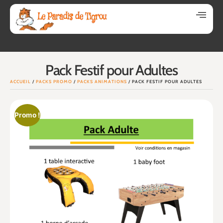
Pack Festif pour Adultes
ACCUEIL
/
PACKS PROMO
/
PACKS ANIMATIONS
/ PACK FESTIF POUR ADULTES
Promo !