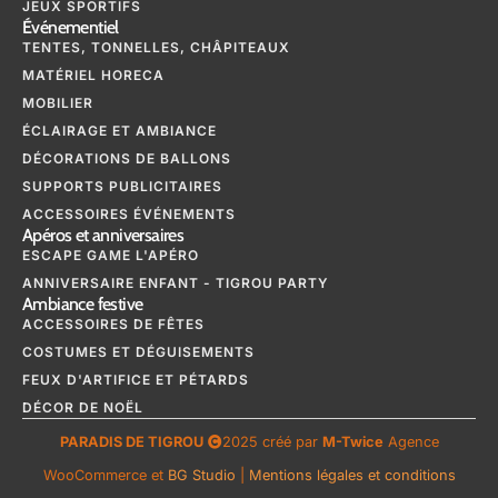
JEUX SPORTIFS
Événementiel
TENTES, TONNELLES, CHÂPITEAUX
MATÉRIEL HORECA
MOBILIER
ÉCLAIRAGE ET AMBIANCE
DÉCORATIONS DE BALLONS
SUPPORTS PUBLICITAIRES
ACCESSOIRES ÉVÉNEMENTS
Apéros et anniversaires
ESCAPE GAME L'APÉRO
ANNIVERSAIRE ENFANT - TIGROU PARTY
Ambiance festive
ACCESSOIRES DE FÊTES
COSTUMES ET DÉGUISEMENTS
FEUX D'ARTIFICE ET PÉTARDS
DÉCOR DE NOËL
PARADIS DE TIGROU
2025 créé par
M-Twice
Agence
WooCommerce et
BG Studio
|
Mentions légales et conditions