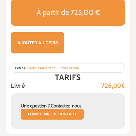
À partir de 725,00 €
AJOUTER AU DEVIS
Filtres:
Packs Animations
|
Packs Promo
TARIFS
Livré
725,00€
Une question ? Contactez-nous
FORMULAIRE DE CONTACT