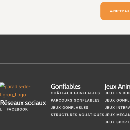
AJOUTER AU 
Gonflables
Jeux Ani
CHÂTEAUX GONFLABLES
JEUX EN BOI
PARCOURS GONFLABLES
JEUX GONFL
Réseaux sociaux
JEUX GONFLABLES
JEUX INTER
FACEBOOK
STRUCTURES AQUATIQUES
JEUX MÉCA
JEUX SPORT