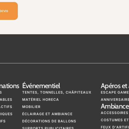
DEVIS
mations
Événementiel
Apéros et 
S
TENTES, TONNELLES, CHÂPITEAUX
ESCAPE GAME
ABLES
MATÉRIEL HORECA
ANNIVERSAIRE
Ambiance 
ACTIFS
MOBILIER
ACCESSOIRES
NIQUES
ÉCLAIRAGE ET AMBIANCE
COSTUMES ET
IFS
DÉCORATIONS DE BALLONS
FEUX D'ARTIF
SUPPORTS PUBLICITAIRES