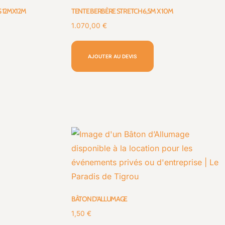
 12MX12M
TENTE BERBÈRE STRETCH 6,5M X 10M
1.070,00
€
AJOUTER AU DEVIS
BÂTON D’ALLUMAGE
1,50
€