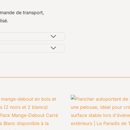
emande de transport,
isé.