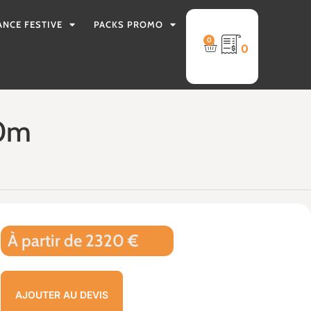
ANCE FESTIVE
PACKS PROMO
0
0
10m
À partir de 2320 €
AJOUTER AU DEVIS