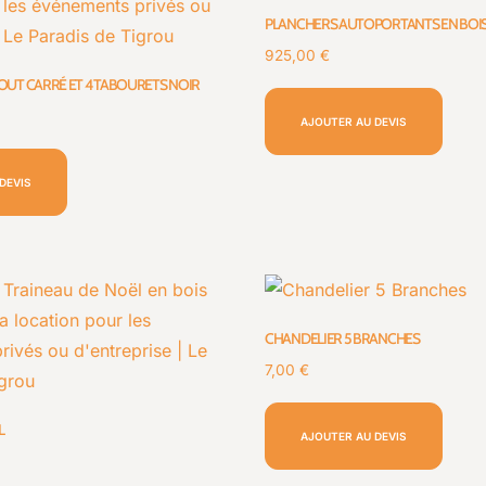
PLANCHERS AUTOPORTANTS EN BOIS
925,00
€
UT CARRÉ ET 4 TABOURETS NOIR
AJOUTER AU DEVIS
DEVIS
CHANDELIER 5 BRANCHES
7,00
€
L
AJOUTER AU DEVIS