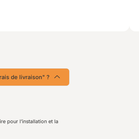
rais de livraison" ?
pour l’installation et la