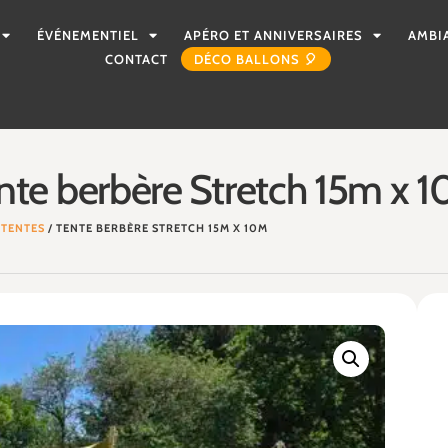
ÉVÉNEMENTIEL
APÉRO ET ANNIVERSAIRES
AMBI
CONTACT
DÉCO BALLONS 🎈
nte berbère Stretch 15m x 
/
TENTES
/ TENTE BERBÈRE STRETCH 15M X 10M