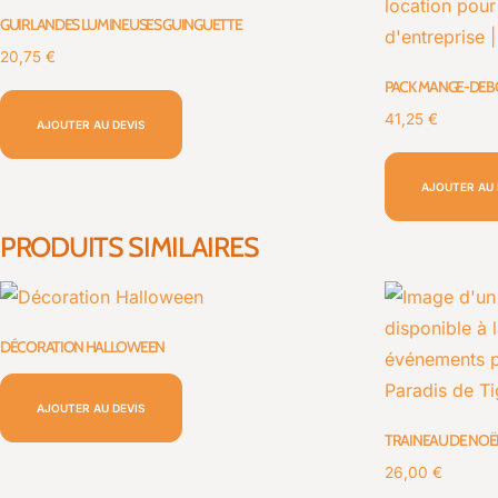
GUIRLANDES LUMINEUSES GUINGUETTE
20,75
€
PACK MANGE-DEBO
41,25
€
AJOUTER AU DEVIS
AJOUTER AU 
PRODUITS SIMILAIRES
DÉCORATION HALLOWEEN
AJOUTER AU DEVIS
TRAINEAU DE NOË
26,00
€