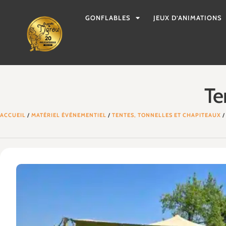
GONFLABLES
JEUX D’ANIMATIONS
Te
ACCUEIL
/
MATÉRIEL ÉVÉNEMENTIEL
/
TENTES, TONNELLES ET CHAPITEAUX