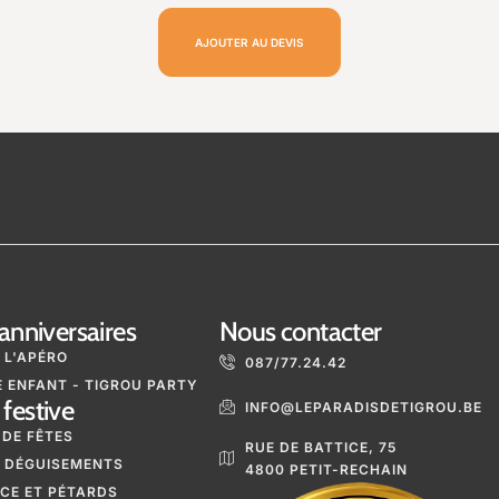
AJOUTER AU DEVIS
anniversaires
Nous contacter
 L'APÉRO
087/77.24.42
 ENFANT - TIGROU PARTY
festive
INFO@LEPARADISDETIGROU.BE
 DE FÊTES
RUE DE BATTICE, 75
 DÉGUISEMENTS
4800 PETIT-RECHAIN
ICE ET PÉTARDS