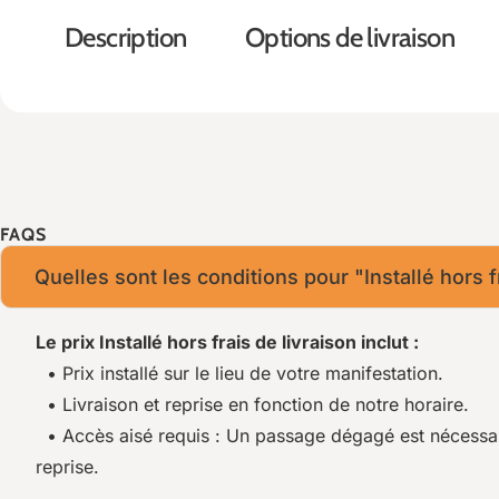
Description
Options de livraison
FAQS
Quelles sont les conditions pour "Installé hors f
Le prix Installé hors frais de livraison inclut :
• Prix installé sur le lieu de votre manifestation.
• Livraison et reprise en fonction de notre horaire.
• Accès aisé requis : Un passage dégagé est nécessaire 
reprise.