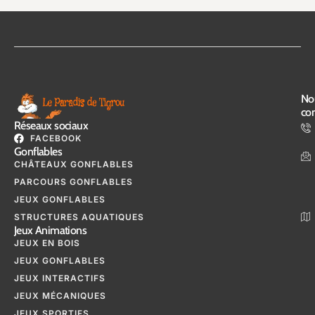
No
con
Réseaux sociaux
FACEBOOK
Gonflables
CHÂTEAUX GONFLABLES
PARCOURS GONFLABLES
JEUX GONFLABLES
STRUCTURES AQUATIQUES
Jeux Animations
JEUX EN BOIS
JEUX GONFLABLES
JEUX INTERACTIFS
JEUX MÉCANIQUES
JEUX SPORTIFS