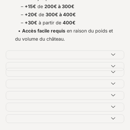
–
+15€
de
200€ à 300€
–
+20€
de
300€ à 400€
–
+30€
à partir de
400€
•
Accès facile requis
en raison du poids et
du volume du château.