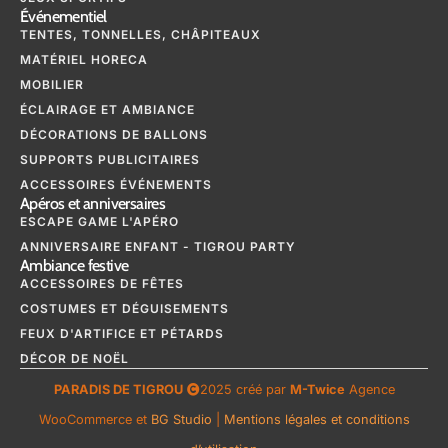
Événementiel
TENTES, TONNELLES, CHÂPITEAUX
MATÉRIEL HORECA
MOBILIER
ÉCLAIRAGE ET AMBIANCE
DÉCORATIONS DE BALLONS
SUPPORTS PUBLICITAIRES
ACCESSOIRES ÉVÉNEMENTS
Apéros et anniversaires
ESCAPE GAME L'APÉRO
ANNIVERSAIRE ENFANT - TIGROU PARTY
Ambiance festive
ACCESSOIRES DE FÊTES
COSTUMES ET DÉGUISEMENTS
FEUX D'ARTIFICE ET PÉTARDS
DÉCOR DE NOËL
PARADIS DE TIGROU
2025 créé par
M-Twice
Agence
WooCommerce et
BG Studio
|
Mentions légales et conditions