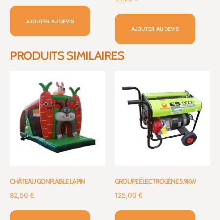
AJOUTER AU DEVIS
AJOUTER AU DEVIS
PRODUITS SIMILAIRES
CHÂTEAU GONFLABLE LAPIN
GROUPE ÉLECTROGÈNE 5.9KW
82,50
€
125,00
€