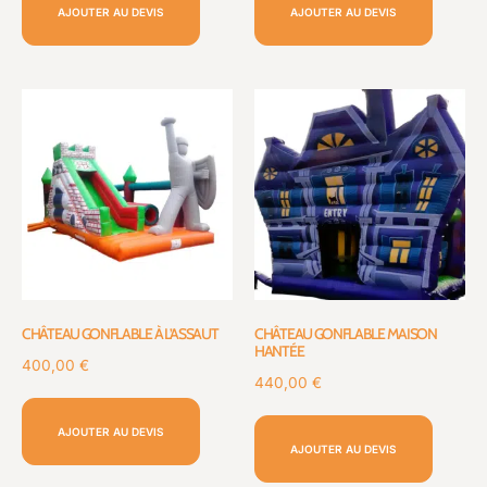
AJOUTER AU DEVIS
AJOUTER AU DEVIS
CHÂTEAU GONFLABLE À L’ASSAUT
CHÂTEAU GONFLABLE MAISON
HANTÉE
400,00
€
440,00
€
AJOUTER AU DEVIS
AJOUTER AU DEVIS