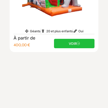
Géants
20 et plus enfants
Oui
À partir de
VOIR
400,00
€