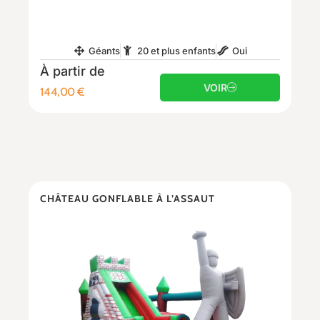
Géants
20 et plus enfants
Oui
À partir de
VOIR
144,00
€
CHÂTEAU GONFLABLE À L’ASSAUT