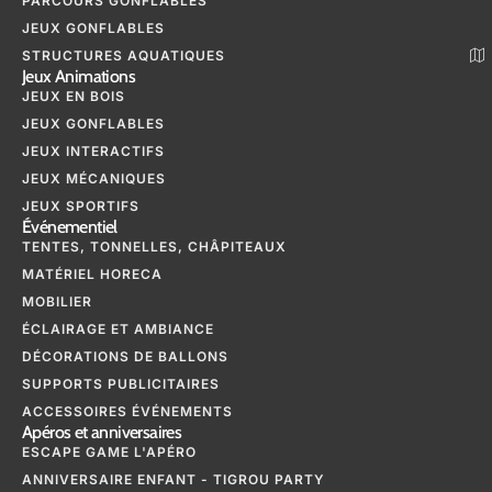
PARCOURS GONFLABLES
JEUX GONFLABLES
STRUCTURES AQUATIQUES
Jeux Animations
JEUX EN BOIS
JEUX GONFLABLES
JEUX INTERACTIFS
JEUX MÉCANIQUES
JEUX SPORTIFS
Événementiel
TENTES, TONNELLES, CHÂPITEAUX
MATÉRIEL HORECA
MOBILIER
ÉCLAIRAGE ET AMBIANCE
DÉCORATIONS DE BALLONS
SUPPORTS PUBLICITAIRES
ACCESSOIRES ÉVÉNEMENTS
Apéros et anniversaires
ESCAPE GAME L'APÉRO
ANNIVERSAIRE ENFANT - TIGROU PARTY