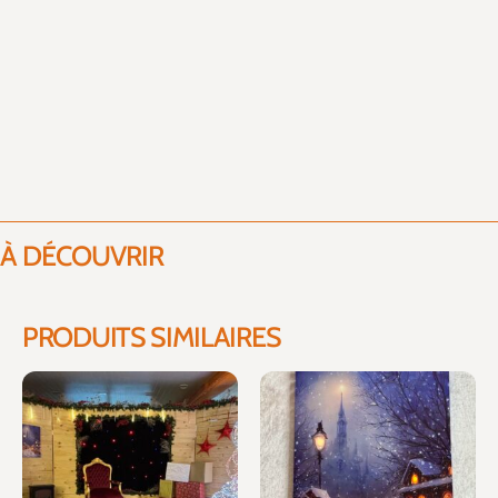
À DÉCOUVRIR
PRODUITS SIMILAIRES