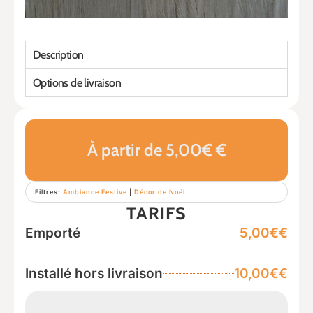
Description
Options de livraison
À partir de 5,00€ €
Filtres:
Ambiance Festive
|
Décor de Noël
TARIFS
Emporté
5,00€€
Installé hors livraison
10,00€€