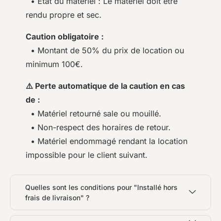
• État du matériel : Le matériel doit être
rendu propre et sec.
Caution obligatoire :
• Montant de 50% du prix de location ou
minimum 100€.
⚠️ Perte automatique de la caution en cas
de :
• Matériel retourné sale ou mouillé.
• Non-respect des horaires de retour.
• Matériel endommagé rendant la location
impossible pour le client suivant.
Quelles sont les conditions pour "Installé hors
frais de livraison" ?