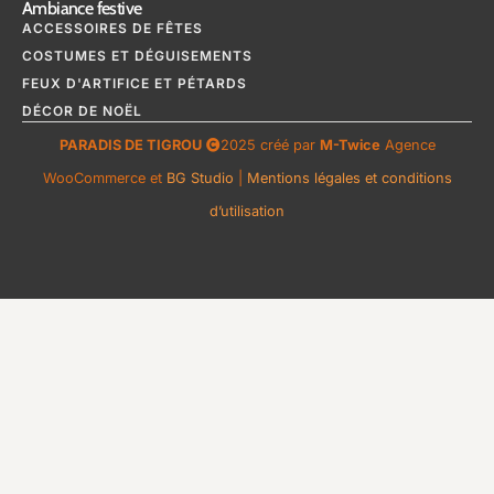
Ambiance festive
ACCESSOIRES DE FÊTES
COSTUMES ET DÉGUISEMENTS
FEUX D'ARTIFICE ET PÉTARDS
DÉCOR DE NOËL
PARADIS DE TIGROU
2025 créé par
M-Twice
Agence
WooCommerce et
BG Studio
|
Mentions légales et conditions
d’utilisation