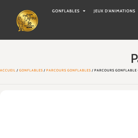
GONFLABLES
JEUX D’ANIMATIONS
P
ACCUEIL
/
GONFLABLES
/
PARCOURS GONFLABLES
/ PARCOURS GONFLABLE 