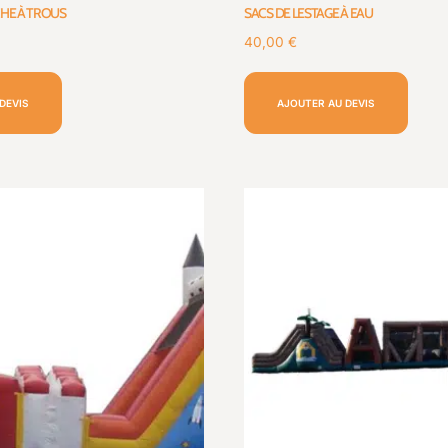
CHE À TROUS
SACS DE LESTAGE À EAU
40,00
€
DEVIS
AJOUTER AU DEVIS