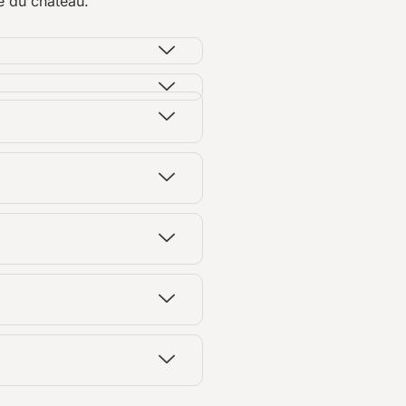
e du château.