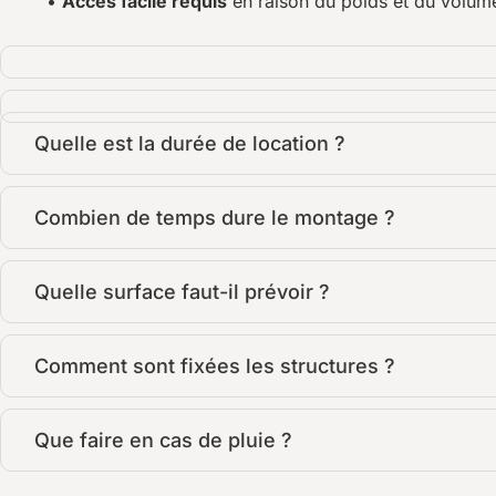
•
Accès facile requis
en raison du poids et du volum
Quelle est la durée de location ?
Combien de temps dure le montage ?
Quelle surface faut-il prévoir ?
Comment sont fixées les structures ?
Que faire en cas de pluie ?