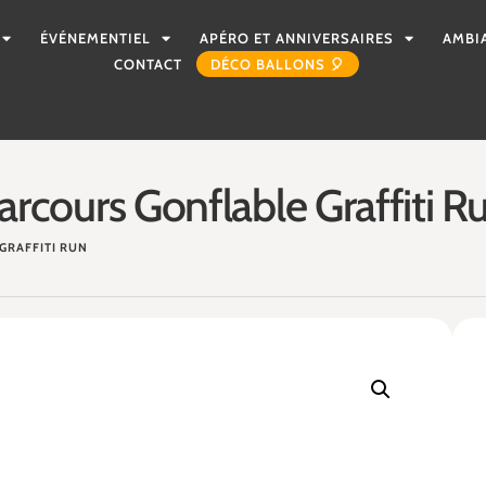
ÉVÉNEMENTIEL
APÉRO ET ANNIVERSAIRES
AMBI
CONTACT
DÉCO BALLONS 🎈
arcours Gonflable Graffiti R
GRAFFITI RUN