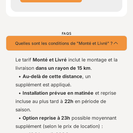
FAQS
Quelles sont les conditions de "Monté et Livré" ?
Le tarif
Monté et Livré
inclut le montage et la
livraison
dans un rayon de 15 km
.
•
Au-delà de cette distance
, un
supplément est appliqué.
•
Installation prévue en matinée
et reprise
incluse au plus tard à
22h
en période de
saison.
•
Option reprise à 23h
possible moyennant
supplément (selon le prix de location) :