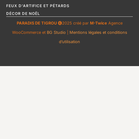
FEUX D'ARTIFICE ET PÉTARDS
DÉCOR DE NOËL
PARADIS DE TIGROU
2025 créé par
M-Twice
Agence
WooCommerce et
BG Studio
|
Mentions légales et conditions
d’utilisation