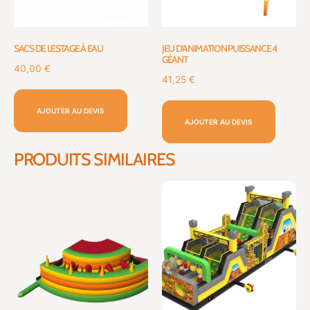
SACS DE LESTAGE À EAU
JEU D’ANIMATION PUISSANCE 4
GÉANT
40,00
€
41,25
€
AJOUTER AU DEVIS
AJOUTER AU DEVIS
PRODUITS SIMILAIRES