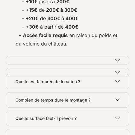
–
+10€
jusqu’à
200€
–
+15€
de
200€ à 300€
–
+20€
de
300€ à 400€
–
+30€
à partir de
400€
•
Accès facile requis
en raison du poids et
du volume du château.
Quelle est la durée de location ?
Combien de temps dure le montage ?
Quelle surface faut-il prévoir ?