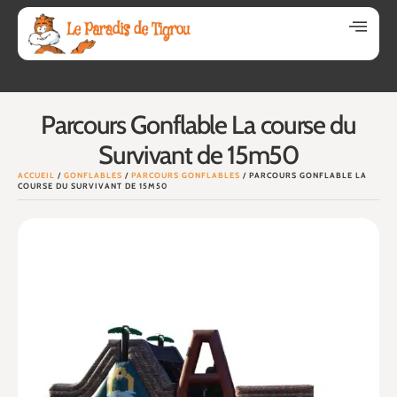
Parcours Gonflable La course du
Survivant de 15m50
ACCUEIL
/
GONFLABLES
/
PARCOURS GONFLABLES
/ PARCOURS GONFLABLE LA
COURSE DU SURVIVANT DE 15M50