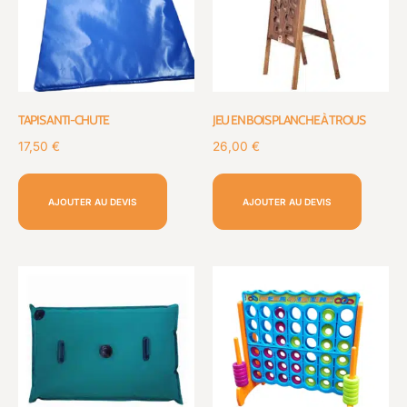
TAPIS ANTI-CHUTE
JEU EN BOIS PLANCHE À TROUS
17,50
€
26,00
€
AJOUTER AU DEVIS
AJOUTER AU DEVIS